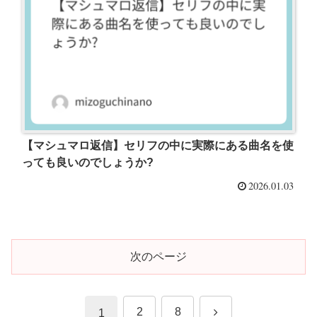
【マシュマロ返信】セリフの中に実際にある曲名を使
っても良いのでしょうか?
2026.01.03
次のページ
次
2
8
1