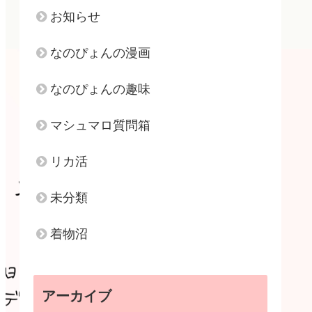
お知らせ
なのぴょんの漫画
なのぴょんの趣味
マシュマロ質問箱
リカ活
未分類
着物沼
アーカイブ