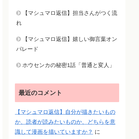
【マシュマロ返信】担当さんがつく流
れ
【マシュマロ返信】嬉しい御言葉オン
パレード
ホウセンカの秘密1話「普通と変人」
最近のコメント
【マシュマロ返信】自分が描きたいもの
か、読者が読みたいものか、どちらを意
識して漫画を描いていますか？
に