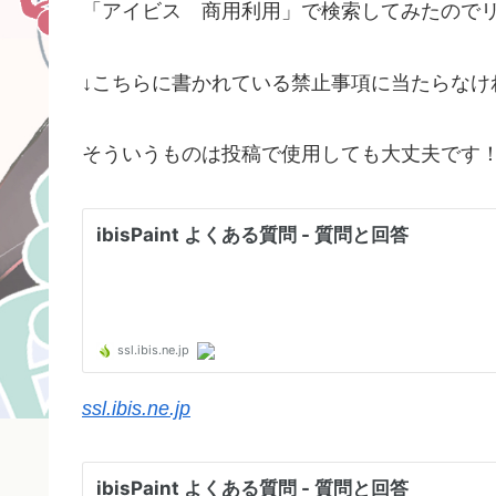
「アイビス 商用利用」で検索してみたので
↓こちらに書かれている禁止事項に当たらなけ
そういうものは投稿で使用しても大丈夫です
ssl.ibis.ne.jp