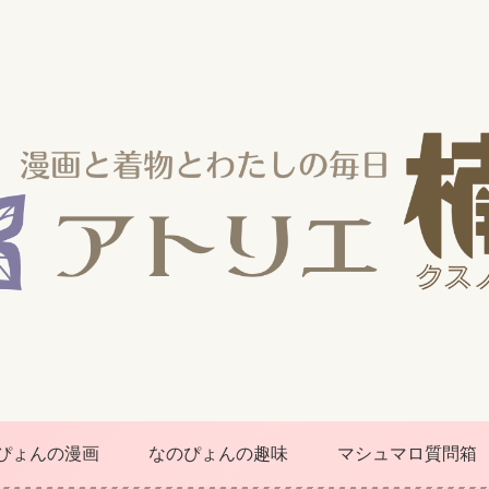
ぴょんの漫画
なのぴょんの趣味
マシュマロ質問箱