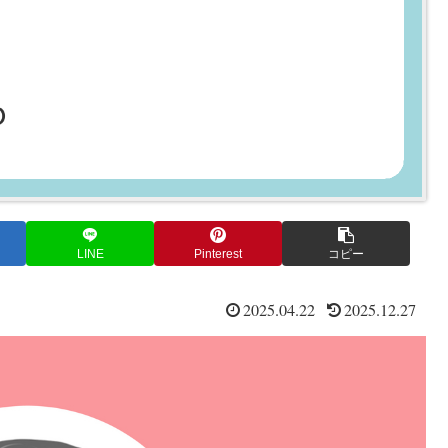
LINE
Pinterest
コピー
2025.04.22
2025.12.27